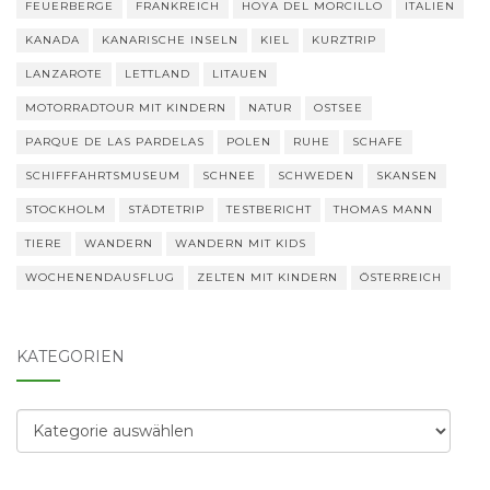
FEUERBERGE
FRANKREICH
HOYA DEL MORCILLO
ITALIEN
KANADA
KANARISCHE INSELN
KIEL
KURZTRIP
LANZAROTE
LETTLAND
LITAUEN
MOTORRADTOUR MIT KINDERN
NATUR
OSTSEE
PARQUE DE LAS PARDELAS
POLEN
RUHE
SCHAFE
SCHIFFFAHRTSMUSEUM
SCHNEE
SCHWEDEN
SKANSEN
STOCKHOLM
STÄDTETRIP
TESTBERICHT
THOMAS MANN
TIERE
WANDERN
WANDERN MIT KIDS
WOCHENENDAUSFLUG
ZELTEN MIT KINDERN
ÖSTERREICH
KATEGORIEN
Kategorien