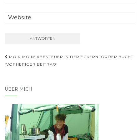
Beitrags-
MOIN MOIN: ABENTEUER IN DER ECKERNFÖRDER BUCHT
Navigation
[VORHERIGER BEITRAG]
ÜBER MICH