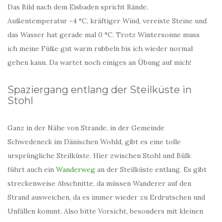
Das Bild nach dem Eisbaden spricht Bände.
Außentemperatur -4 °C, kräftiger Wind, vereiste Steine und
das Wasser hat gerade mal 0 °C. Trotz Wintersonne muss
ich meine Füße gut warm rubbeln bis ich wieder normal
gehen kann. Da wartet noch einiges an Übung auf mich!
Spaziergang entlang der Steilküste in
Stohl
Ganz in der Nähe von Strande, in der Gemeinde
Schwedeneck im Dänischen Wohld, gibt es eine tolle
ursprüngliche Steilküste. Hier zwischen Stohl und Bülk
führt auch ein
Wanderweg
an der Steilküste entlang. Es gibt
streckenweise Abschnitte, da müssen Wanderer auf den
Strand ausweichen, da es immer wieder zu Erdrutschen und
Unfällen kommt. Also bitte Vorsicht, besonders mit kleinen