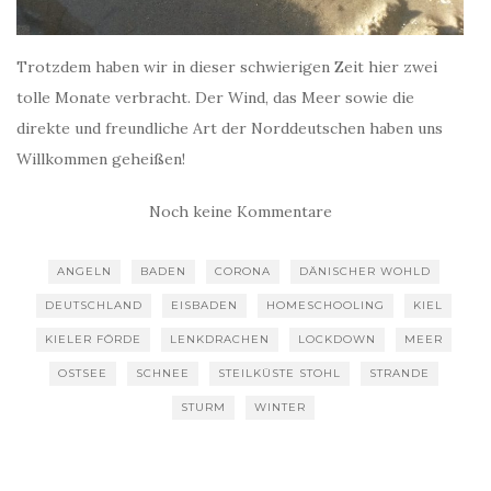
Trotzdem haben wir in dieser schwierigen Zeit hier zwei
tolle Monate verbracht. Der Wind, das Meer sowie die
direkte und freundliche Art der Norddeutschen haben uns
Willkommen geheißen!
Noch keine Kommentare
ANGELN
BADEN
CORONA
DÄNISCHER WOHLD
DEUTSCHLAND
EISBADEN
HOMESCHOOLING
KIEL
KIELER FÖRDE
LENKDRACHEN
LOCKDOWN
MEER
OSTSEE
SCHNEE
STEILKÜSTE STOHL
STRANDE
STURM
WINTER