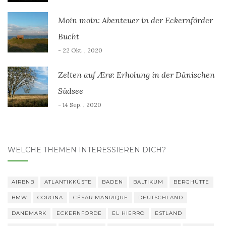
Moin moin: Abenteuer in der Eckernförder
Bucht
- 22 Okt. , 2020
Zelten auf Ærø: Erholung in der Dänischen
Südsee
- 14 Sep. , 2020
WELCHE THEMEN INTERESSIEREN DICH?
AIRBNB
ATLANTIKKÜSTE
BADEN
BALTIKUM
BERGHÜTTE
BMW
CORONA
CÉSAR MANRIQUE
DEUTSCHLAND
DÄNEMARK
ECKERNFÖRDE
EL HIERRO
ESTLAND