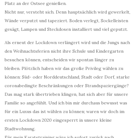
Platz an der Ostsee genießen.
Nicht nur, versteht sich. Denn hauptsächlich wird gewerkelt,
Wände verputzt und tapeziert. Boden verlegt, Sockelleisten
gesägt, Lampen und Steckdosen installiert und viel geputzt.
Als erneut der Lockdown verlängert wird und die Jungs nach
den Weihnachtsferien nicht ihre Schule und Kindergarten
besuchen können, entscheiden wir spontan länger zu
bleiben. Plötzlich haben wir das große Privileg wählen zu
können: Süd- oder Norddeutschland, Stadt oder Dorf, starke
coronabedingte Beschränkungen oder Strandspaziergänge?
Das mag stark übertrieben klingen, hat sich aber für unsere
Familie so angefühlt. Und ich bin mir durchaus bewusst was
für ein Luxus das ist wählen zu können; waren wir doch im
ersten Lockdown 2020 eingesperrt in unsere kleine
Stadtwohnung.
Für mein Karatetraining wäre ich sofort zurück nach