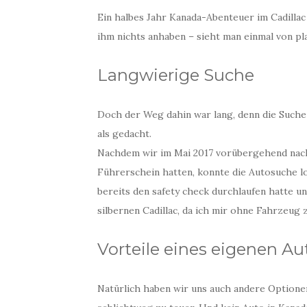
Ein halbes Jahr Kanada-Abenteuer im Cadilla
ihm nichts anhaben – sieht man einmal von pla
Langwierige Suche
Doch der Weg dahin war lang, denn die Suche
als gedacht.
Nachdem wir im Mai 2017 vorübergehend nac
Führerschein hatten, konnte die Autosuche lo
bereits den safety check durchlaufen hatte un
silbernen Cadillac, da ich mir ohne Fahrzeug
Vorteile eines eigenen Au
Natürlich haben wir uns auch andere Optione