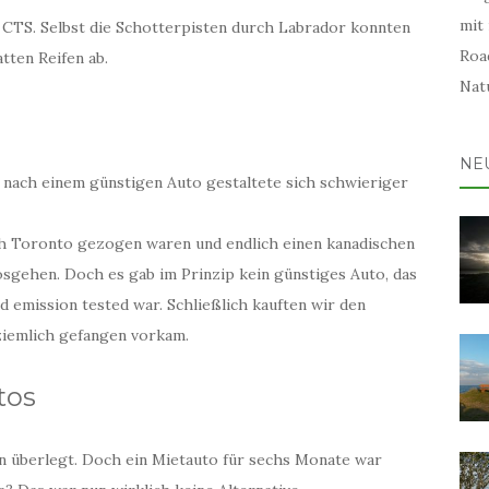
mit
c CTS. Selbst die Schotterpisten durch Labrador konnten
Road
tten Reifen ab.
Natu
NE
 nach einem günstigen Auto gestaltete sich schwieriger
h Toronto gezogen waren und endlich einen kanadischen
sgehen. Doch es gab im Prinzip kein günstiges Auto, das
d emission tested war. Schließlich kauften wir den
 ziemlich gefangen vorkam.
tos
n überlegt. Doch ein Mietauto für sechs Monate war