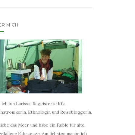
ER MICH
 ich bin Larissa. Begeisterte Kfz-
hatronikerin, Ethnologin und Reisebloggerin.
liebe das Meer und habe ein Faible für alte,
gefallene Fahrzeuge. Am liebsten mache ich