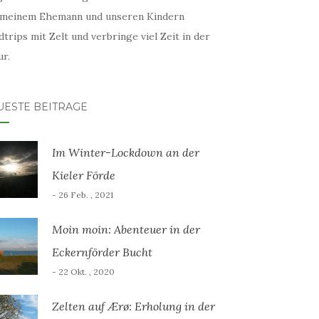
 meinem Ehemann und unseren Kindern
trips mit Zelt und verbringe viel Zeit in der
r.
UESTE BEITRÄGE
Im Winter-Lockdown an der
Kieler Förde
- 26 Feb. , 2021
Moin moin: Abenteuer in der
Eckernförder Bucht
- 22 Okt. , 2020
Zelten auf Ærø: Erholung in der