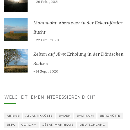
- 26 Feb. , 2021
Moin moin: Abenteuer in der Eckernförder
Bucht
- 22 Okt. , 2020
Zelten auf Ærø: Erholung in der Dänischen
Südsee
- 14 Sep. , 2020
WELCHE THEMEN INTERESSIEREN DICH?
AIRBNB
ATLANTIKKÜSTE
BADEN
BALTIKUM
BERGHÜTTE
BMW
CORONA
CÉSAR MANRIQUE
DEUTSCHLAND