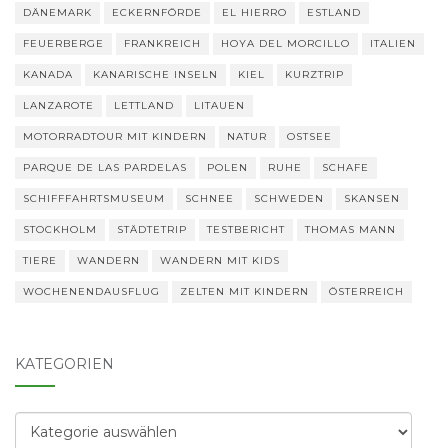
DÄNEMARK
ECKERNFÖRDE
EL HIERRO
ESTLAND
FEUERBERGE
FRANKREICH
HOYA DEL MORCILLO
ITALIEN
KANADA
KANARISCHE INSELN
KIEL
KURZTRIP
LANZAROTE
LETTLAND
LITAUEN
MOTORRADTOUR MIT KINDERN
NATUR
OSTSEE
PARQUE DE LAS PARDELAS
POLEN
RUHE
SCHAFE
SCHIFFFAHRTSMUSEUM
SCHNEE
SCHWEDEN
SKANSEN
STOCKHOLM
STÄDTETRIP
TESTBERICHT
THOMAS MANN
TIERE
WANDERN
WANDERN MIT KIDS
WOCHENENDAUSFLUG
ZELTEN MIT KINDERN
ÖSTERREICH
KATEGORIEN
Kategorien