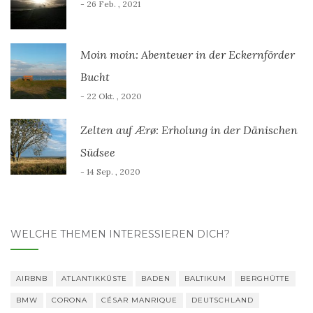
- 26 Feb. , 2021
Moin moin: Abenteuer in der Eckernförder
Bucht
- 22 Okt. , 2020
Zelten auf Ærø: Erholung in der Dänischen
Südsee
- 14 Sep. , 2020
WELCHE THEMEN INTERESSIEREN DICH?
AIRBNB
ATLANTIKKÜSTE
BADEN
BALTIKUM
BERGHÜTTE
BMW
CORONA
CÉSAR MANRIQUE
DEUTSCHLAND