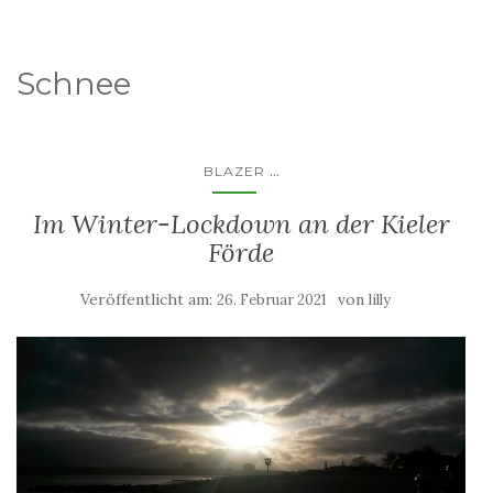
Schnee
...
BLAZER
Im Winter-Lockdown an der Kieler
Förde
Veröffentlicht am:
von
26. Februar 2021
lilly