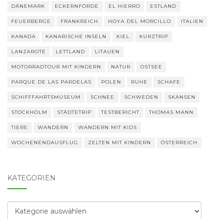
DÄNEMARK
ECKERNFÖRDE
EL HIERRO
ESTLAND
FEUERBERGE
FRANKREICH
HOYA DEL MORCILLO
ITALIEN
KANADA
KANARISCHE INSELN
KIEL
KURZTRIP
LANZAROTE
LETTLAND
LITAUEN
MOTORRADTOUR MIT KINDERN
NATUR
OSTSEE
PARQUE DE LAS PARDELAS
POLEN
RUHE
SCHAFE
SCHIFFFAHRTSMUSEUM
SCHNEE
SCHWEDEN
SKANSEN
STOCKHOLM
STÄDTETRIP
TESTBERICHT
THOMAS MANN
TIERE
WANDERN
WANDERN MIT KIDS
WOCHENENDAUSFLUG
ZELTEN MIT KINDERN
ÖSTERREICH
KATEGORIEN
Kategorien