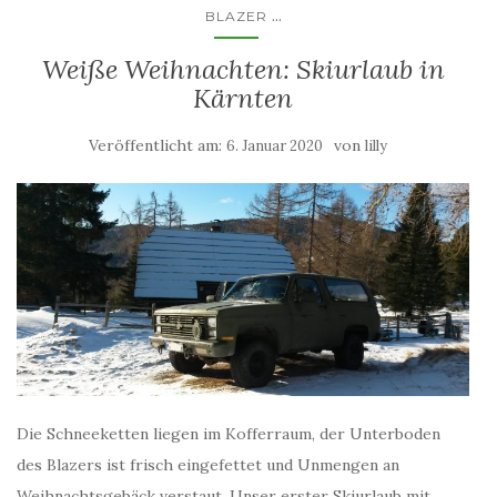
...
BLAZER
Weiße Weihnachten: Skiurlaub in
Kärnten
Veröffentlicht am:
von
6. Januar 2020
lilly
Die Schneeketten liegen im Kofferraum, der Unterboden
des Blazers ist frisch eingefettet und Unmengen an
Weihnachtsgebäck verstaut. Unser erster Skiurlaub mit