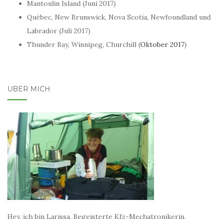
Mantoulin Island (Juni 2017)
Québec, New Brunswick, Nova Scotia, Newfoundland und
Labrador (Juli 2017)
Thunder Bay, Winnipeg, Churchill (
Oktober 2017
)
ÜBER MICH
Hey, ich bin Larissa. Begeisterte Kfz-Mechatronikerin,