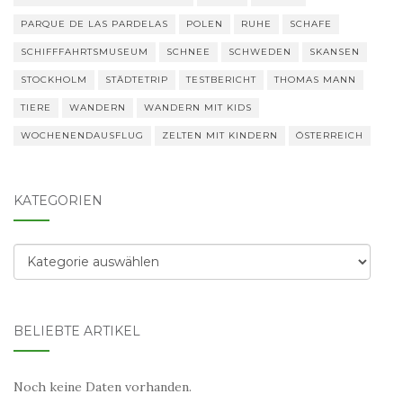
PARQUE DE LAS PARDELAS
POLEN
RUHE
SCHAFE
SCHIFFFAHRTSMUSEUM
SCHNEE
SCHWEDEN
SKANSEN
STOCKHOLM
STÄDTETRIP
TESTBERICHT
THOMAS MANN
TIERE
WANDERN
WANDERN MIT KIDS
WOCHENENDAUSFLUG
ZELTEN MIT KINDERN
ÖSTERREICH
KATEGORIEN
Kategorien
BELIEBTE ARTIKEL
Noch keine Daten vorhanden.