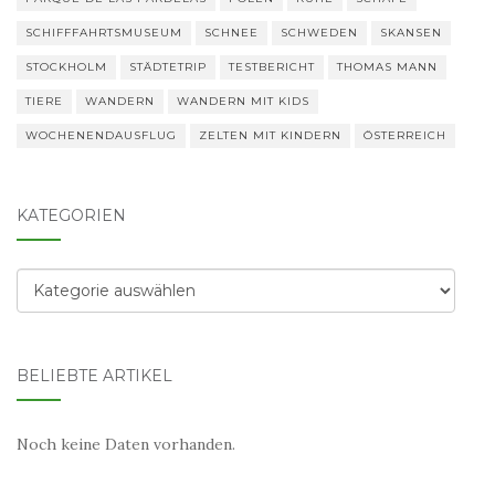
SCHIFFFAHRTSMUSEUM
SCHNEE
SCHWEDEN
SKANSEN
STOCKHOLM
STÄDTETRIP
TESTBERICHT
THOMAS MANN
TIERE
WANDERN
WANDERN MIT KIDS
WOCHENENDAUSFLUG
ZELTEN MIT KINDERN
ÖSTERREICH
KATEGORIEN
Kategorien
BELIEBTE ARTIKEL
Noch keine Daten vorhanden.