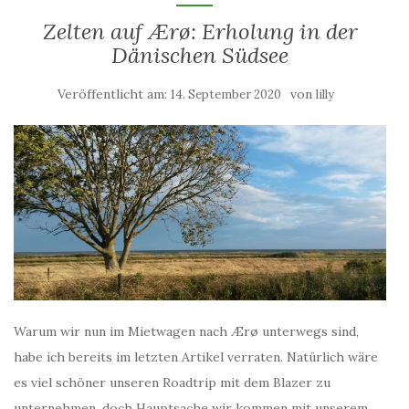
Zelten auf Ærø: Erholung in der
Dänischen Südsee
Veröffentlicht am:
von
14. September 2020
lilly
Warum wir nun im Mietwagen nach Ærø unterwegs sind,
habe ich bereits im letzten Artikel verraten. Natürlich wäre
es viel schöner unseren Roadtrip mit dem Blazer zu
unternehmen, doch Hauptsache wir kommen mit unserem