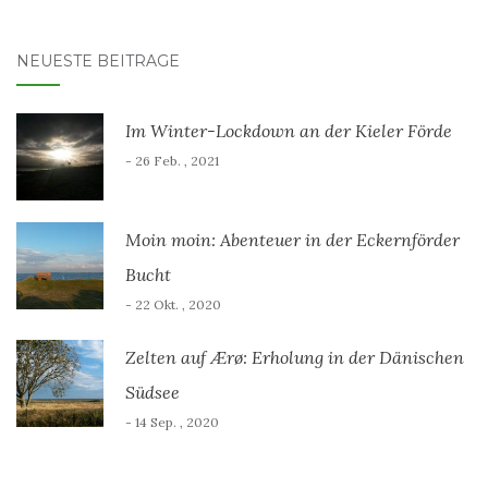
NEUESTE BEITRÄGE
Im Winter-Lockdown an der Kieler Förde
- 26 Feb. , 2021
Moin moin: Abenteuer in der Eckernförder
Bucht
- 22 Okt. , 2020
Zelten auf Ærø: Erholung in der Dänischen
Südsee
- 14 Sep. , 2020