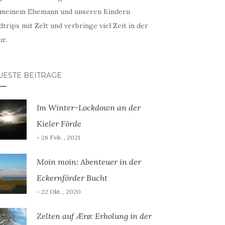
 meinem Ehemann und unseren Kindern
trips mit Zelt und verbringe viel Zeit in der
r.
UESTE BEITRÄGE
Im Winter-Lockdown an der
Kieler Förde
- 26 Feb. , 2021
Moin moin: Abenteuer in der
Eckernförder Bucht
- 22 Okt. , 2020
Zelten auf Ærø: Erholung in der