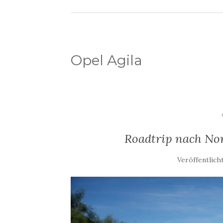
Opel Agila
Roadtrip nach No
Veröffentlich