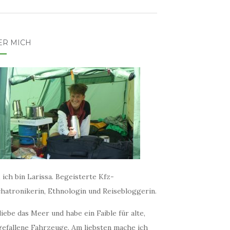
ER MICH
 ich bin Larissa. Begeisterte Kfz-
hatronikerin, Ethnologin und Reisebloggerin.
liebe das Meer und habe ein Faible für alte,
gefallene Fahrzeuge. Am liebsten mache ich