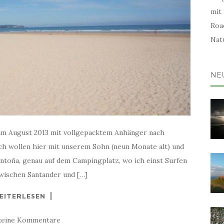
mit
Road
Natu
NE
 im August 2013 mit vollgepacktem Anhänger nach
ch wollen hier mit unserem Sohn (neun Monate alt) und
antoña, genau auf dem Campingplatz, wo ich einst Surfen
zwischen Santander und […]
EITERLESEN
keine Kommentare