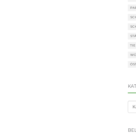
PA
SC
SC
ST
TI
WO
ÖS
KA
Kat
BEL