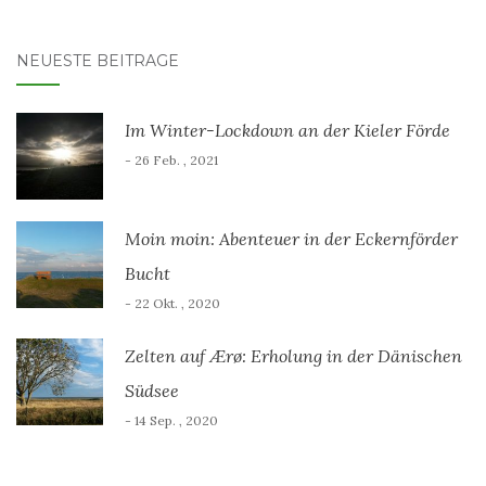
NEUESTE BEITRÄGE
Im Winter-Lockdown an der Kieler Förde
- 26 Feb. , 2021
Moin moin: Abenteuer in der Eckernförder
Bucht
- 22 Okt. , 2020
Zelten auf Ærø: Erholung in der Dänischen
Südsee
- 14 Sep. , 2020