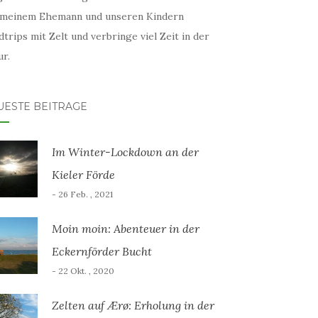
 meinem Ehemann und unseren Kindern
trips mit Zelt und verbringe viel Zeit in der
r.
UESTE BEITRÄGE
Im Winter-Lockdown an der
Kieler Förde
- 26 Feb. , 2021
Moin moin: Abenteuer in der
Eckernförder Bucht
- 22 Okt. , 2020
Zelten auf Ærø: Erholung in der