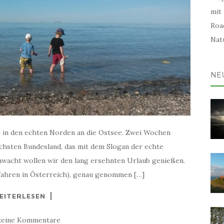
mit
Road
Natu
NE
ns in den echten Norden an die Ostsee. Zwei Wochen
ichsten Bundesland, das mit dem Slogan der echte
wacht wollen wir den lang ersehnten Urlaub genießen.
ifahren in Österreich), genau genommen […]
EITERLESEN
keine Kommentare