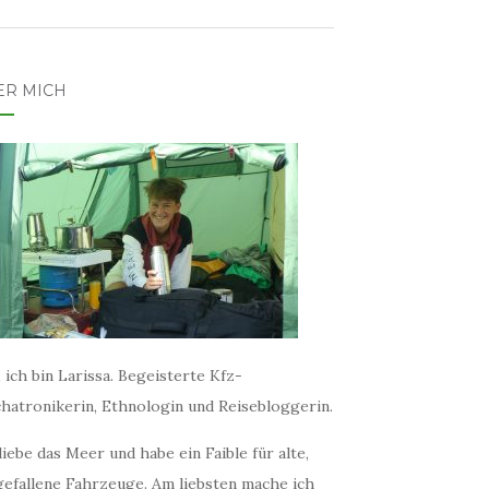
ER MICH
 ich bin Larissa. Begeisterte Kfz-
hatronikerin, Ethnologin und Reisebloggerin.
liebe das Meer und habe ein Faible für alte,
gefallene Fahrzeuge. Am liebsten mache ich