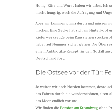
Honig, Käse und Wurst haben wir dabei. Ich 
macht hungrig. Auch die Aufregung und Ungewi
Aber wir kommen prima durch und müssen nur 
machen. Eine Zecke hat sich am Hinterkopf un
Kieferwerkzeuge beim Rausziehen stecken blei
lieber auf Nummer sicher gehen. Die Überres
einem Antibiotika-Rezept für den Notfall aus
Deutschland fort.
Die Ostsee vor der Tür:
Je weiter wir nach Norden kommen, desto sc
das Fahren durch die wunderschönen, alten Al
das Meer endlich vor uns.
Wir finden die
Pension am Strandweg
ohne Pr