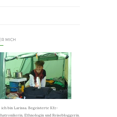
ER MICH
 ich bin Larissa. Begeisterte Kfz-
hatronikerin, Ethnologin und Reisebloggerin.