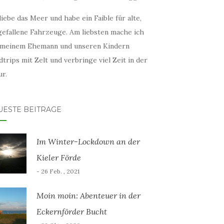
liebe das Meer und habe ein Faible für alte,
gefallene Fahrzeuge. Am liebsten mache ich
 meinem Ehemann und unseren Kindern
trips mit Zelt und verbringe viel Zeit in der
r.
UESTE BEITRÄGE
Im Winter-Lockdown an der
Kieler Förde
- 26 Feb. , 2021
Moin moin: Abenteuer in der
Eckernförder Bucht