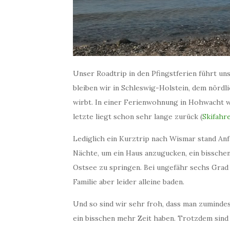
Unser Roadtrip in den Pfingstferien führt u
bleiben wir in Schleswig-Holstein, dem nördl
wirbt. In einer Ferienwohnung in Hohwacht w
letzte liegt schon sehr lange zurück (
Skifahr
Lediglich ein Kurztrip nach Wismar stand Anf
Nächte, um ein Haus anzugucken, ein bisschen
Ostsee zu springen. Bei ungefähr sechs Grad
Familie aber leider alleine baden.
Und so sind wir sehr froh, dass man zumindes
ein bisschen mehr Zeit haben. Trotzdem sind 