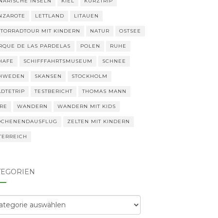
NARISCHE INSELN
KIEL
KURZTRIP
NZAROTE
LETTLAND
LITAUEN
TORRADTOUR MIT KINDERN
NATUR
OSTSEE
RQUE DE LAS PARDELAS
POLEN
RUHE
HAFE
SCHIFFFAHRTSMUSEUM
SCHNEE
HWEDEN
SKANSEN
STOCKHOLM
ÄDTETRIP
TESTBERICHT
THOMAS MANN
ERE
WANDERN
WANDERN MIT KIDS
CHENENDAUSFLUG
ZELTEN MIT KINDERN
TERREICH
TEGORIEN
egorien