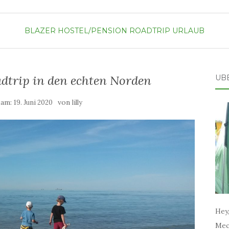
BLAZER
HOSTEL/PENSION
ROADTRIP
URLAUB
adtrip in den echten Norden
ÜB
 am:
von
19. Juni 2020
lilly
Hey,
Mec