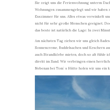
Sie zeigt uns die Ferienwohnung unterm Dach
Wohnungen zusammengelegt und wir haben zw
Esszimmer für uns. Alles etwas verwinkelt u
nicht für sehr große Menschen geeignet. Doch
das beste ist natürlich die Lage: In zwei Minu
Am nächsten Tag ziehen wir uns gleich Bade
Sonnencreme, Buddelsachen und Keschern aus
auch Strandkörbe mieten, doch so alt fühle i
direkt im Sand. Wir verbringen einen herrlic
Nebenan bei Tom` s Hütte holen wir uns ein k