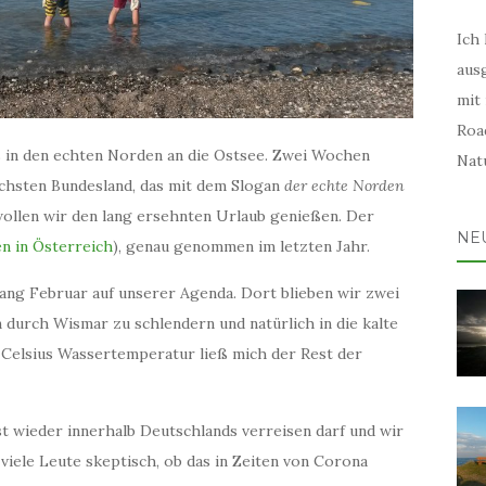
Ich 
aus
mit
Road
ns in den echten Norden an die Ostsee. Zwei Wochen
Natu
ichsten Bundesland, das mit dem Slogan
der echte Norden
ollen wir den lang ersehnten Urlaub genießen. Der
NE
en in Österreich
), genau genommen im letzten Jahr.
ang Februar auf unserer Agenda. Dort blieben wir zwei
 durch Wismar zu schlendern und natürlich in die kalte
 Celsius Wassertemperatur ließ mich der Rest der
t wieder innerhalb Deutschlands verreisen darf und wir
viele Leute skeptisch, ob das in Zeiten von Corona