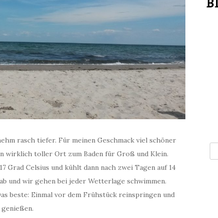
enehm rasch tiefer. Für meinen Geschmack viel schöner
n wirklich toller Ort zum Baden für Groß und Klein.
7 Grad Celsius und kühlt dann nach zwei Tagen auf 14
t ab und wir gehen bei jeder Wetterlage schwimmen.
 Das beste: Einmal vor dem Frühstück reinspringen und
 genießen.