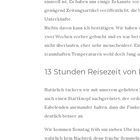
sinnvoll ist. Es haben uns einige Bekannte v
genügend Zeitungsartikel veröffentlicht, die
Unterkünfte.
Nichts davon kann ich bestätigen. Wir habe
zwei Wochen vorher gebucht und es war bei we
nicht überlaufen, eher sehr menschenleer. E
traumhaften Temperaturen wohl doch Jung un
13 Stunden Reisezeit von
Natürlich tuckern wir mit unserem geliebten
auch einen Startknopf nachgerüstet, der orde
Kabelenden aneinander halten, dass die Funke
deutlich besser an.
Wir kommen Sonntag früh um sieben Uhr los u
wahrlich kein Nachteil, denn frische Semmeln