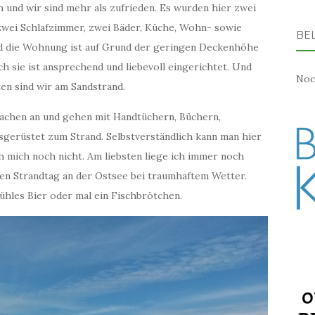
 und wir sind mehr als zufrieden. Es wurden hier zwei
ei Schlafzimmer, zwei Bäder, Küche, Wohn- sowie
BEL
nd die Wohnung ist auf Grund der geringen Deckenhöhe
 sie ist ansprechend und liebevoll eingerichtet. Und
Noc
ten sind wir am Sandstrand.
sachen an und gehen mit Handtüchern, Büchern,
gerüstet zum Strand. Selbstverständlich kann man hier
ch mich noch nicht. Am liebsten liege ich immer noch
hen Strandtag an der Ostsee bei traumhaftem Wetter.
ühles Bier oder mal ein Fischbrötchen.