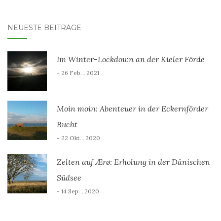
NEUESTE BEITRÄGE
Im Winter-Lockdown an der Kieler Förde
- 26 Feb. , 2021
Moin moin: Abenteuer in der Eckernförder
Bucht
- 22 Okt. , 2020
Zelten auf Ærø: Erholung in der Dänischen
Südsee
- 14 Sep. , 2020