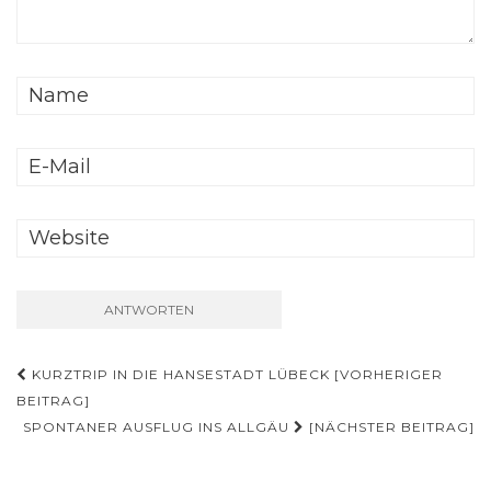
Beitrags-
KURZTRIP IN DIE HANSESTADT LÜBECK [VORHERIGER
Navigation
BEITRAG]
SPONTANER AUSFLUG INS ALLGÄU
[NÄCHSTER BEITRAG]