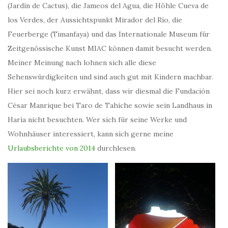
(Jardín de Cactus), die Jameos del Agua, die Höhle Cueva de
los Verdes, der Aussichtspunkt Mirador del Río, die
Feuerberge (Timanfaya) und das Internationale Museum für
Zeitgenössische Kunst MIAC können damit besucht werden.
Meiner Meinung nach lohnen sich alle diese
Sehenswürdigkeiten und sind auch gut mit Kindern machbar.
Hier sei noch kurz erwähnt, dass wir diesmal die Fundación
César Manrique bei Taro de Tahíche sowie sein Landhaus in
Haría nicht besuchten. Wer sich für seine Werke und
Wohnhäuser interessiert, kann sich gerne meine
Urlaubsberichte von 2014
durchlesen.