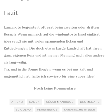
Fazit
Lanzarote begeistert oft erst beim zweiten oder dritten
Besuch. Wenn man sich auf die windumtoste Insel einlässt
überzeugt sie mit vielen spannenden Ecken und
Entdeckungen. Die doch etwas karge Landschaft hat ihren
ganz eigenen Reiz und ist meiner Meinung nach alles andere
als langweilig.
Tja, und in die Sonne fliegen, wenn es bei uns kalt und
ungemütlich ist, halte ich sowieso für eine super Idee!
Noch keine Kommentare
AIRBNB
BADEN
CÉSAR MANRIQUE
DROMEDARE
EL GOLFO
FEUERBERGE
KANARISCHE INSELN