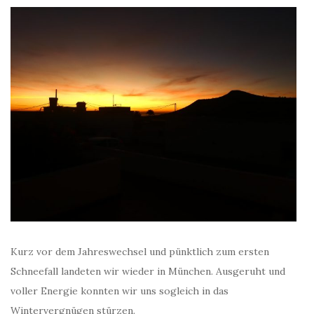
Kurz vor dem Jahreswechsel und pünktlich zum ersten
Schneefall landeten wir wieder in München. Ausgeruht und
voller Energie konnten wir uns sogleich in das
Wintervergnügen stürzen.