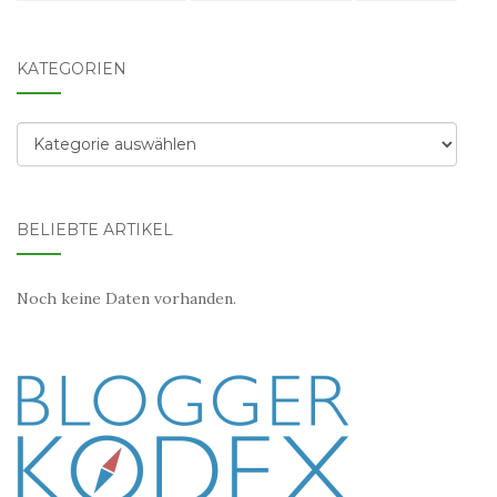
KATEGORIEN
Kategorien
BELIEBTE ARTIKEL
Noch keine Daten vorhanden.