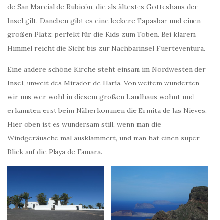
de San Marcial de Rubicón, die als ältestes Gotteshaus der
Insel gilt. Daneben gibt es eine leckere Tapasbar und einen
großen Platz; perfekt für die Kids zum Toben. Bei klarem
Himmel reicht die Sicht bis zur Nachbarinsel Fuerteventura.
Eine andere schöne Kirche steht einsam im Nordwesten der
Insel, unweit des Mirador de Haría. Von weitem wunderten
wir uns wer wohl in diesem großen Landhaus wohnt und
erkannten erst beim Näherkommen die Ermita de las Nieves.
Hier oben ist es wundersam still, wenn man die
Windgeräusche mal ausklammert, und man hat einen super
Blick auf die Playa de Famara.