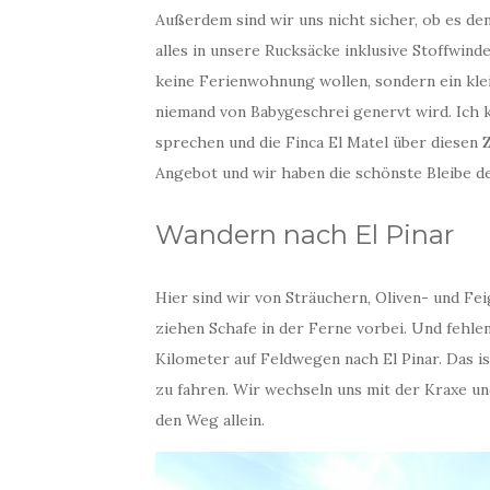
Außerdem sind wir uns nicht sicher, ob es den
alles in unsere Rucksäcke inklusive Stoffwind
keine Ferienwohnung wollen, sondern ein kl
niemand von Babygeschrei genervt wird. Ich k
sprechen und die Finca El Matel über diesen Z
Angebot und wir haben die schönste Bleibe de
Wandern nach El Pinar
Hier sind wir von Sträuchern, Oliven- und 
ziehen Schafe in der Ferne vorbei. Und fehle
Kilometer auf Feldwegen nach El Pinar. Das 
zu fahren. Wir wechseln uns mit der Kraxe u
den Weg allein.