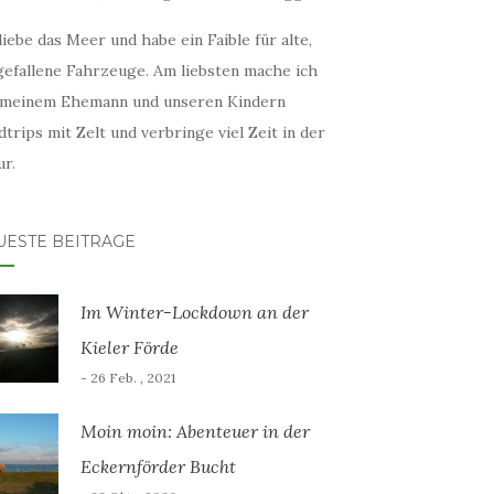
liebe das Meer und habe ein Faible für alte,
gefallene Fahrzeuge. Am liebsten mache ich
 meinem Ehemann und unseren Kindern
trips mit Zelt und verbringe viel Zeit in der
r.
UESTE BEITRÄGE
Im Winter-Lockdown an der
Kieler Förde
- 26 Feb. , 2021
Moin moin: Abenteuer in der
Eckernförder Bucht