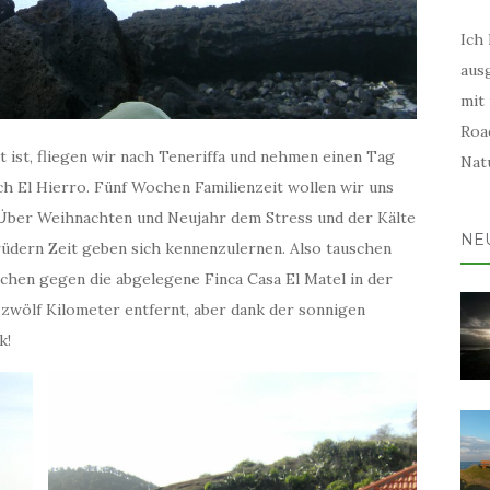
Ich 
aus
mit
Road
t ist, fliegen wir nach Teneriffa und nehmen einen Tag
Natu
ch El Hierro. Fünf Wochen Familienzeit wollen wir uns
. Über Weihnachten und Neujahr dem Stress und der Kälte
NE
Brüdern Zeit geben sich kennenzulernen. Also tauschen
hen gegen die abgelegene Finca Casa El Matel in der
t zwölf Kilometer entfernt, aber dank der sonnigen
k!