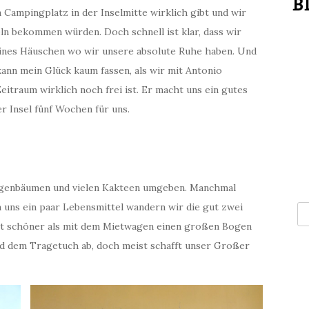
 Campingplatz in der Inselmitte wirklich gibt und wir
eln bekommen würden. Doch schnell ist klar, dass wir
eines Häuschen wo wir unsere absolute Ruhe haben. Und
ann mein Glück kaum fassen, als wir mit Antonio
eitraum wirklich noch frei ist. Er macht uns ein gutes
r Insel fünf Wochen für uns.
Feigenbäumen und vielen Kakteen umgeben. Manchmal
n uns ein paar Lebensmittel wandern wir die gut zwei
ist schöner als mit dem Mietwagen einen großen Bogen
nd dem Tragetuch ab, doch meist schafft unser Großer