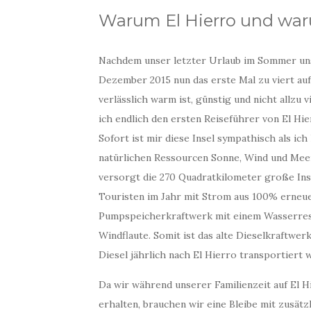
Warum El Hierro und war
Nachdem unser letzter Urlaub im Sommer uns
Dezember 2015 nun das erste Mal zu viert au
verlässlich warm ist, günstig und nicht allzu v
ich endlich den ersten Reiseführer von El Hie
Sofort ist mir diese Insel sympathisch als ic
natürlichen Ressourcen Sonne, Wind und Mee
versorgt die 270 Quadratkilometer große Ins
Touristen im Jahr mit Strom aus 100% erneuer
Pumpspeicherkraftwerk mit einem Wasserreser
Windflaute. Somit ist das alte Dieselkraftwe
Diesel jährlich nach El Hierro transportiert w
Da wir während unserer Familienzeit auf El
erhalten, brauchen wir eine Bleibe mit zusätz