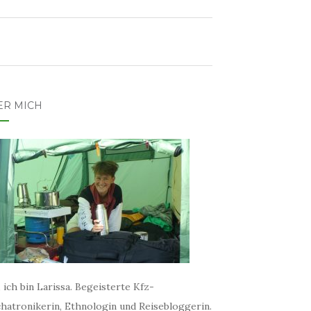
ER MICH
 ich bin Larissa. Begeisterte Kfz-
hatronikerin, Ethnologin und Reisebloggerin.