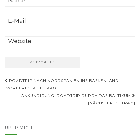
Beitrags-
ROADTRIP NACH NORDSPANIEN INS BASKENLAND
Navigation
[VORHERIGER BEITRAG]
ANKÜNDIGUNG: ROADTRIP DURCH DAS BALTIKUM
[NÄCHSTER BEITRAG]
ÜBER MICH