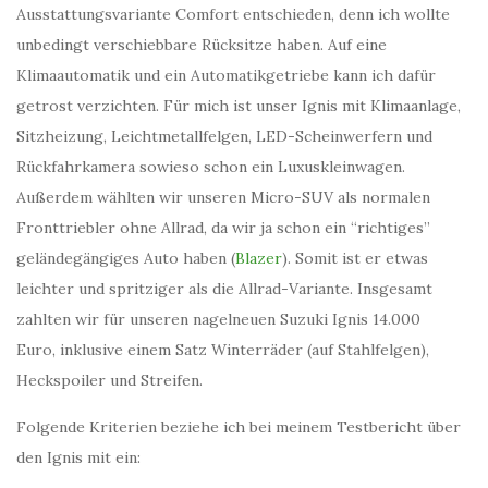
Ausstattungsvariante Comfort entschieden, denn ich wollte
unbedingt verschiebbare Rücksitze haben. Auf eine
Klimaautomatik und ein Automatikgetriebe kann ich dafür
getrost verzichten. Für mich ist unser Ignis mit Klimaanlage,
Sitzheizung, Leichtmetallfelgen, LED-Scheinwerfern und
Rückfahrkamera sowieso schon ein Luxuskleinwagen.
Außerdem wählten wir unseren Micro-SUV als normalen
Fronttriebler ohne Allrad, da wir ja schon ein “richtiges”
geländegängiges Auto haben (
Blazer
). Somit ist er etwas
leichter und spritziger als die Allrad-Variante. Insgesamt
zahlten wir für unseren nagelneuen Suzuki Ignis 14.000
Euro, inklusive einem Satz Winterräder (auf Stahlfelgen),
Heckspoiler und Streifen.
Folgende Kriterien beziehe ich bei meinem Testbericht über
den Ignis mit ein: