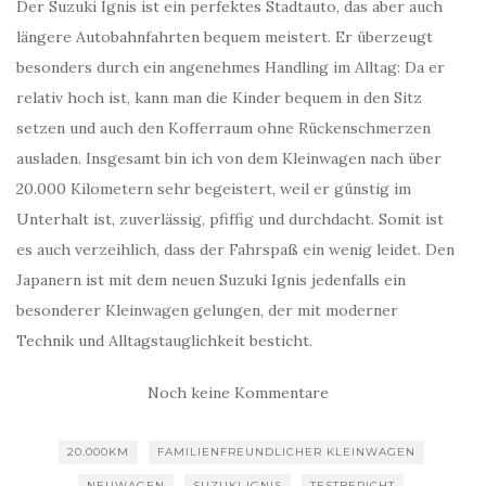
Der Suzuki Ignis ist ein perfektes Stadtauto, das aber auch
längere Autobahnfahrten bequem meistert. Er überzeugt
besonders durch ein angenehmes Handling im Alltag: Da er
relativ hoch ist, kann man die Kinder bequem in den Sitz
setzen und auch den Kofferraum ohne Rückenschmerzen
ausladen. Insgesamt bin ich von dem Kleinwagen nach über
20.000 Kilometern sehr begeistert, weil er günstig im
Unterhalt ist, zuverlässig, pfiffig und durchdacht. Somit ist
es auch verzeihlich, dass der Fahrspaß ein wenig leidet. Den
Japanern ist mit dem neuen Suzuki Ignis jedenfalls ein
besonderer Kleinwagen gelungen, der mit moderner
Technik und Alltagstauglichkeit besticht.
Noch keine Kommentare
20.000KM
FAMILIENFREUNDLICHER KLEINWAGEN
NEUWAGEN
SUZUKI IGNIS
TESTBERICHT