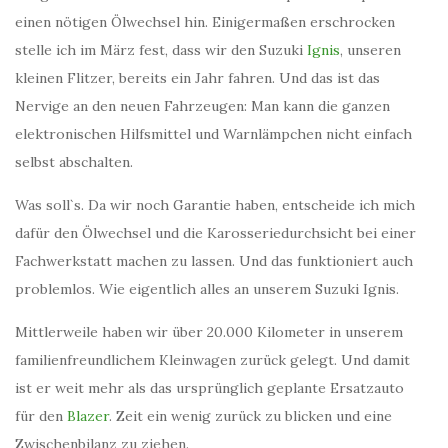
einen nötigen Ölwechsel hin. Einigermaßen erschrocken
stelle ich im März fest, dass wir den Suzuki
Ignis
, unseren
kleinen Flitzer, bereits ein Jahr fahren. Und das ist das
Nervige an den neuen Fahrzeugen: Man kann die ganzen
elektronischen Hilfsmittel und Warnlämpchen nicht einfach
selbst abschalten.
Was soll`s. Da wir noch Garantie haben, entscheide ich mich
dafür den Ölwechsel und die Karosseriedurchsicht bei einer
Fachwerkstatt machen zu lassen. Und das funktioniert auch
problemlos. Wie eigentlich alles an unserem Suzuki Ignis.
Mittlerweile haben wir über 20.000 Kilometer in unserem
familienfreundlichem Kleinwagen zurück gelegt. Und damit
ist er weit mehr als das ursprünglich geplante Ersatzauto
für den
Blazer
. Zeit ein wenig zurück zu blicken und eine
Zwischenbilanz zu ziehen.