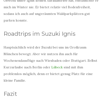
Obwohl unser Ignis keinen Allradantrieb hat, enttäuschte er
mich im Winter nie. Er bietet relativ viel Bodenfreiheit,
sodass ich auch auf ungeräumten Waldparkplätzen gut
parken konnte.
Roadtrips im Suzuki Ignis
Hauptsächlich wird der Suzuki bei uns im Großraum
München bewegt. Aber wir nutzen ihn auch für
Wochenendausflüge nach Wiesbaden oder Stuttgart. Selbst
Kurzurlaube nach Berlin oder
Lübeck
sind mit ihm
problemlos möglich, denn er bietet genug Platz für eine
kleine Familie.
Fazit